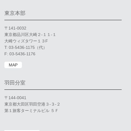
東京本部
〒141-0032
東京都品川区大崎２-１１-１
大崎ウィズタワー１３F
T: 03-5436-1175（代）
F: 03-5436-1176
MAP
羽田分室
〒144-0041
東京都大田区羽田空港３-３-２
第１旅客ターミナルビル ５Ｆ