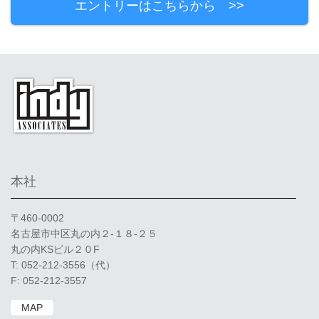
エントリーはこちらから >>
本社
〒460-0002
名古屋市中区丸の内２-１８-２５
丸の内KSビル２０F
T: 052-212-3556（代）
F: 052-212-3557
MAP